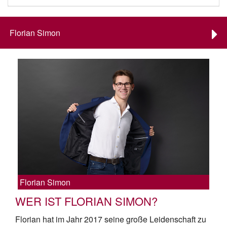
Florian Simon
Florian Simon
WER IST FLORIAN SIMON?
Florian hat im Jahr 2017 seine große Leidenschaft zu