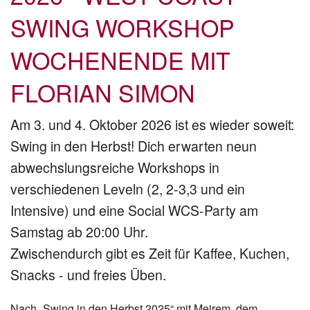
SWING WORKSHOP
WOCHENENDE MIT
FLORIAN SIMON
Am 3. und 4. Oktober 2026 ist es wieder soweit:
Swing in den Herbst! Dich erwarten neun
abwechslungsreiche Workshops in
verschiedenen Leveln (2, 2-3,3 und ein
Intensive) und eine Social WCS-Party am
Samstag ab 20:00 Uhr.
Zwischendurch gibt es Zeit für Kaffee, Kuchen,
Snacks - und freies Üben.
Nach „Swing in den Herbst 2025“ mit Mejrem, dem